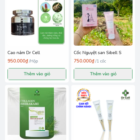
Cao nám Dr Cell
Cốc Nguyệt san Sibell S
950.000₫
750.000₫
/
Hộp
/
1 cốc
Thêm vào giỏ
Thêm vào giỏ