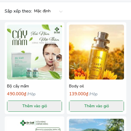
Sắp xếp theo:
Bộ cấy mầm
Body oil
490.000₫
139.000₫
/
Hộp
/
Hộp
Thêm vào giỏ
Thêm vào giỏ